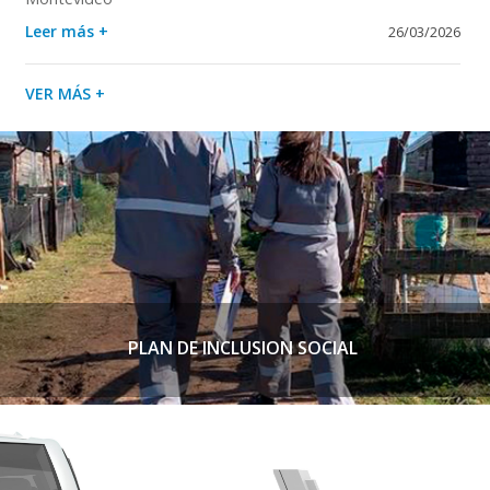
Leer más +
26/03/2026
VER MÁS +
PLAN DE INCLUSION SOCIAL