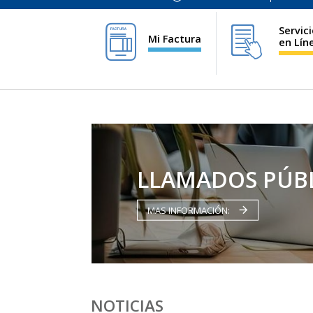
Servic
Mi Factura
en Lín
LLAMADOS PÚBL
MAS INFORMACIÓN:
NOTICIAS