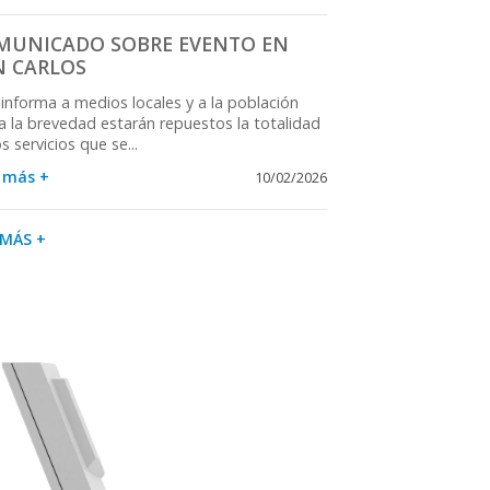
MUNICADO SOBRE EVENTO EN
N CARLOS
informa a medios locales y a la población
a la brevedad estarán repuestos la totalidad
s servicios que se...
 más +
10/02/2026
 MÁS +