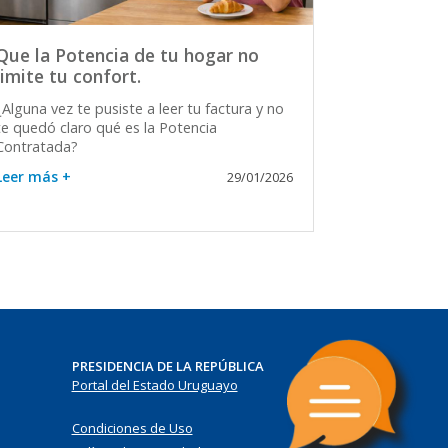
Que la Potencia de tu hogar no
limite tu confort.
¿Alguna vez te pusiste a leer tu factura y no
te quedó claro qué es la Potencia
Contratada?
Leer más +
29/01/2026
PRESIDENCIA DE LA REPÚBLICA
Portal del Estado Uruguayo
Condiciones de Uso