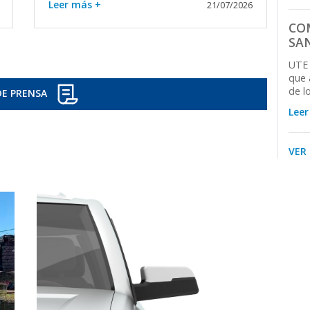
Leer más +
21/07/2026
CO
SA
UTE 
que 
de lo
DE PRENSA
Leer
VER