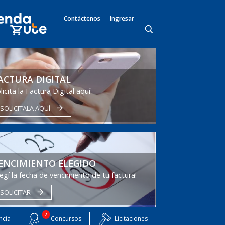
Contáctenos
Ingresar
ACTURA DIGITAL
licita la Factura Digital aquí
SOLICITALA AQUÍ
ENCIMIENTO ELEGIDO
legí la fecha de vencimiento de tu factura!
SOLICITAR
2
ncia
Concursos
Licitaciones