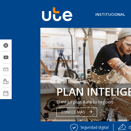
INSTITUCIONAL
PLAN INTELIG
El mejor plan para tu negocio
CONOCÉ MÁS
Seguridad digital
D