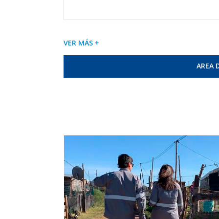
VER MÁS +
AREA 