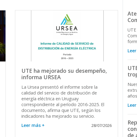
Ate
Com
UTE 
Come
form
Leer
UTE
UTE ha mejorado su desempeño,
tro
informa URSEA
Nues
La Ursea presentó el informe sobre la
extr
calidad del servicio de distribución de
años
energía eléctrica en Uruguay
correspondiente al período 2016-2025. El
Leer
documento, afirma que UTE, según los
indicadores ha mejorado su servicio.
Rep
Leer más +
28/07/2026
con
de 