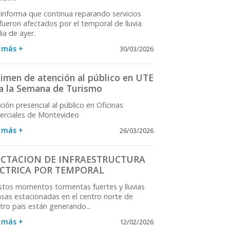
informa que continua reparando servicios
fueron afectados por el temporal de lluvia
dia de ayer.
 más +
30/03/2026
imen de atención al público en UTE
a la Semana de Turismo
ción presencial al público en Oficinas
rciales de Montevideo
 más +
26/03/2026
ECTACION DE INFRAESTRUCTURA
ECTRICA POR TEMPORAL
stos momentos tormentas fuertes y lluvias
nsas estacionadas en el centro norte de
tro país están generando...
 más +
12/02/2026