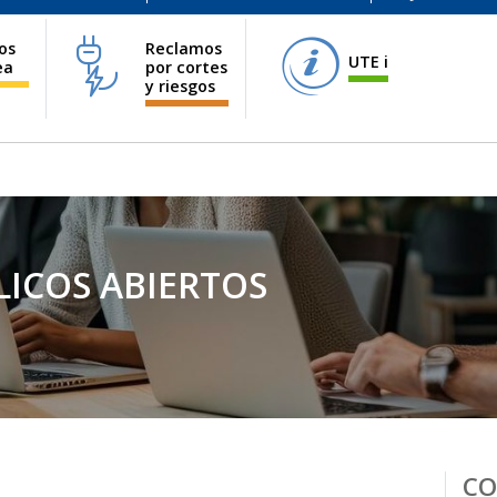
ios
Reclamos
UTE i
ea
por cortes
y riesgos
ICOS ABIERTOS
CO